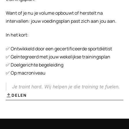
Want of je nu je volume opbouwt of herstelt na 
intervallen: jouw voedingsplan past zich aan jou aan.
In het kort:
✅ Ontwikkeld door een gecertificeerde sportdiëtist
✅ Geïntegreerd met jouw wekelijkse trainingsplan
✅ Doelgerichte begeleiding
✅ Op macroniveau
Je traint hard. Wij helpen je die training te 
fuelen
.
DELEN