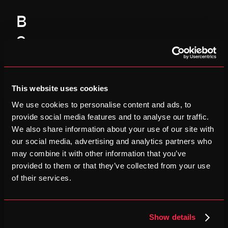
B
e
k
i
This website uses cookies
j
We use cookies to personalise content and ads, to
k 
provide social media features and to analyse our traffic.
o
We also share information about your use of our site with
our social media, advertising and analytics partners who
o
may combine it with other information that you’ve
k
provided to them or that they’ve collected from your use
of their services.
Show details