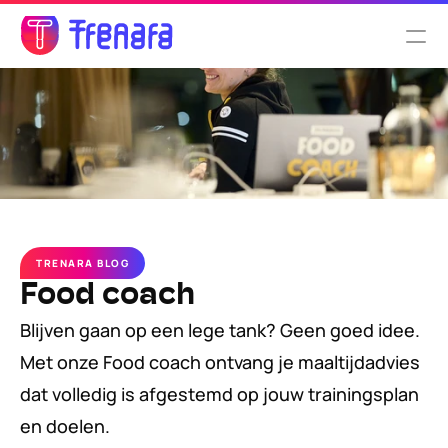
Select Language
Nederlands
Functionaliteiten
Tarieven
TRENARA BLOG
Over ons
Food coach
Blijven gaan op een lege tank? Geen goed idee. 
Met onze Food coach ontvang je maaltijdadvies 
dat volledig is afgestemd op jouw trainingsplan 
en doelen.