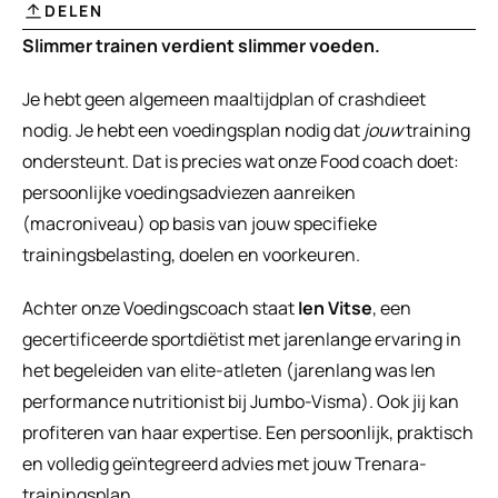
DELEN
Slimmer trainen verdient slimmer voeden.
Je hebt geen algemeen maaltijdplan of crashdieet 
nodig. Je hebt een voedingsplan nodig dat 
jouw
 training 
ondersteunt. Dat is precies wat onze Food coach doet: 
persoonlijke voedingsadviezen aanreiken 
(macroniveau) op basis van jouw specifieke 
trainingsbelasting, doelen en voorkeuren.
Achter onze Voedingscoach staat 
Ien Vitse
, een 
gecertificeerde sportdiëtist met jarenlange ervaring in 
het begeleiden van elite-atleten (jarenlang was Ien 
performance nutritionist bij Jumbo-Visma). Ook jij kan 
profiteren van haar expertise. Een persoonlijk, praktisch 
en volledig geïntegreerd advies met jouw Trenara-
trainingsplan.