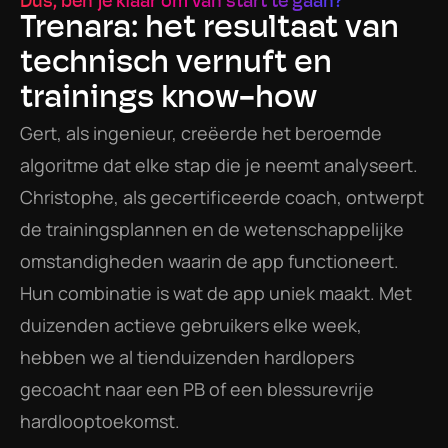
Dus, ben je klaar om van start te gaan?
Trenara: het resultaat van 
technisch vernuft en 
trainings know-how
Gert, als ingenieur, creëerde het beroemde 
algoritme dat elke stap die je neemt analyseert. 
Christophe, als gecertificeerde coach, ontwerpt 
de trainingsplannen en de wetenschappelijke 
omstandigheden waarin de app functioneert.
Hun combinatie is wat de app uniek maakt. Met 
duizenden actieve gebruikers elke week, 
hebben we al tienduizenden hardlopers 
gecoacht naar een PB of een blessurevrije 
hardlooptoekomst.