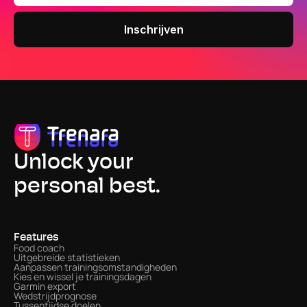
Unlock your
personal best.
Features
Food coach
Uitgebreide statistieken
Aanpassen trainingsomstandigheden
Kies en wissel je trainingsdagen
Garmin export
Wedstrijdprognose
Tussentijdse doelen