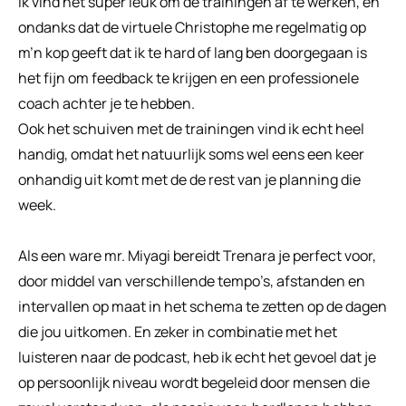
Ik vind het super leuk om de trainingen af te werken, en 
ondanks dat de virtuele Christophe me regelmatig op 
m’n kop geeft dat ik te hard of lang ben doorgegaan is 
het fijn om feedback te krijgen en een professionele 
coach achter je te hebben.
Ook het schuiven met de trainingen vind ik echt heel 
handig, omdat het natuurlijk soms wel eens een keer 
onhandig uit komt met de de rest van je planning die 
week.
Als een ware mr. Miyagi bereidt Trenara je perfect voor, 
door middel van verschillende tempo’s, afstanden en 
intervallen op maat in het schema te zetten op de dagen 
die jou uitkomen. En zeker in combinatie met het 
luisteren naar de podcast, heb ik echt het gevoel dat je 
op persoonlijk niveau wordt begeleid door mensen die 