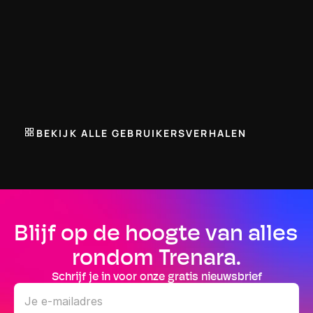
Antje Meertens
BEKIJK ALLE GEBRUIKERSVERHALEN
Blijf op de hoogte van alles 
rondom Trenara.
Schrijf je in voor onze gratis nieuwsbrief