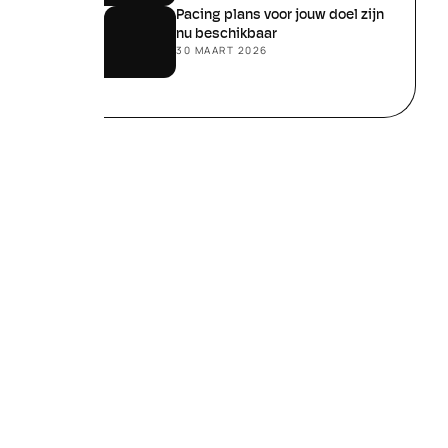
Pacing plans voor jouw doel zijn 
nu beschikbaar
30 MAART 2026