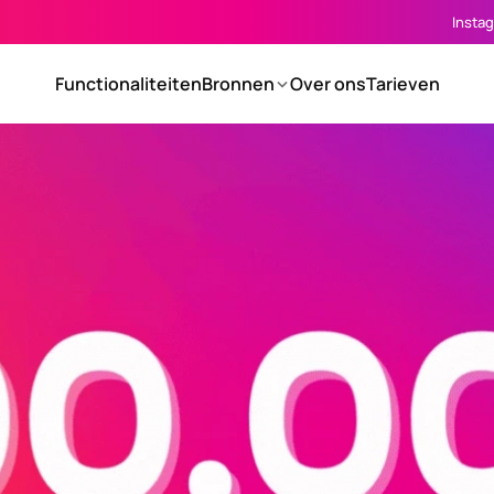
Insta
Functionaliteiten
Bronnen
Over ons
Tarieven