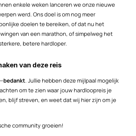
innen enkele weken lanceren we onze nieuwe 
werpen werd. Ons doel is om nog meer 
onlijke doelen te bereiken, of dat nu het 
edwingen van een marathon, of simpelweg het 
sterkere, betere hardloper.
maken van deze reis
n—
bedankt
. Jullie hebben deze mijlpaal mogelijk 
chten om te zien waar jouw hardloopreis je 
n, blijf streven, en weet dat wij hier zijn om je 
sche community groeien!