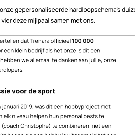
e onze gepersonaliseerde hardloopschema’s duiz
 vier deze mijlpaal samen met ons.
ertellen dat Trenara officieel 
100 000 
r een klein bedrijf als het onze is dit een 
 hebben we allemaal te danken aan jullie, onze 
rdlopers.
sie voor de sport
 januari 2019, was dit een hobbyproject met 
n elk niveau helpen hun personal bests te 
 (coach Christophe) te combineren met een 