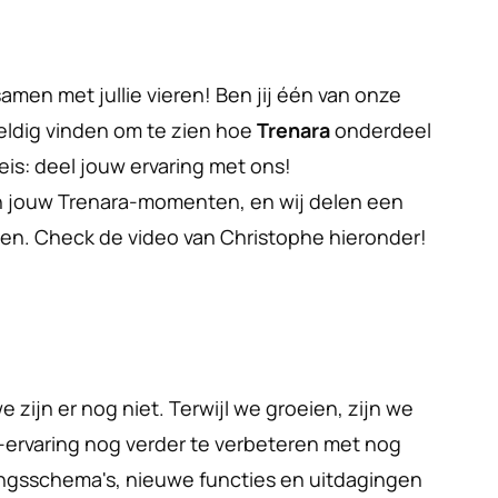
amen met jullie vieren! Ben jij één van onze 
ldig vinden om te zien hoe 
Trenara
 onderdeel 
is: deel jouw ervaring met ons!
n jouw Trenara-momenten, en wij delen een 
len. Check de video van Christophe hieronder!
 zijn er nog niet. Terwijl we groeien, zijn we 
-ervaring nog verder te verbeteren met nog 
ngsschema's, nieuwe functies en uitdagingen 