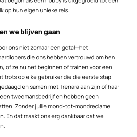
at begon als een hobby is uitgegroeid tot een 
elk op hun eigen unieke reis.
en we blijven gaan
oor ons niet zomaar een getal—het 
ardlopers die ons hebben vertrouwd om hen 
n, of ze nu net beginnen of trainen voor een 
 trots op elke gebruiker die die eerste stap 
tgedaagd en samen met Trenara aan zijn of haar 
n een tweemansbedrijf en hebben geen 
tten. Zonder jullie mond-tot-mondreclame 
jn. En dat maakt ons erg dankbaar dat we 
n.