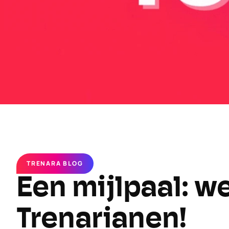
TRENARA BLOG
Een mijlpaal: we
Trenarianen!