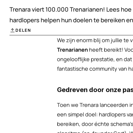
Trenara viert 100.000 Trenarianen! Lees ho
hardlopers helpen hun doelen te bereiken en
DELEN
We zijn enorm blij om jullie te v
Trenarianen
 heeft bereikt! Voo
ongelooflijke prestatie, en dat
fantastische community van ha
Gedreven door onze pas
Toen we Trenara lanceerden in
een simpel doel: hardlopers va
bereiken, door échte schema's