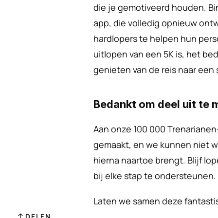
die je gemotiveerd houden. B
app, die volledig opnieuw ont
hardlopers te helpen hun perso
uitlopen van een 5K is, het b
genieten van de reis naar een 
Bedankt om deel uit te 
Aan onze 100 000 Trenariane
gemaakt, en we kunnen niet wa
hierna naartoe brengt. Blijf lope
bij elke stap te ondersteunen.
Laten we samen deze fantasti
DELEN