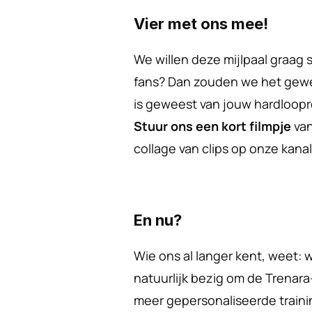
Vier met ons mee!
We willen deze mijlpaal graag s
fans? Dan zouden we het gewe
is geweest van jouw hardloopre
Stuur ons een kort filmpje
 va
collage van clips op onze kana
En nu?
Wie ons al langer kent, weet: we
natuurlijk bezig om de Trenara
meer gepersonaliseerde traini