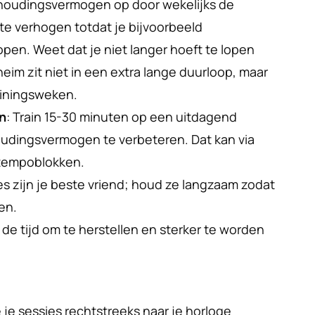
houdingsvermogen op door wekelijks de 
te verhogen totdat je bijvoorbeeld 
pen. Weet dat je niet langer hoeft te lopen 
heim zit niet in een extra lange duurloop, maar 
rainingsweken.
n
: Train 15-30 minuten op een uitdagend 
udingsvermogen te verbeteren. Dat kan via 
e tempoblokken.
es zijn je beste vriend; houd ze langzaam zodat 
en.
 de tijd om te herstellen en sterker te worden 
je je sessies rechtstreeks naar je horloge 