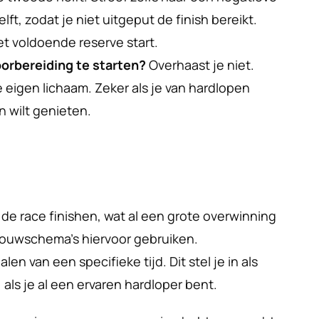
lft, zodat je niet uitgeput de finish bereikt. 
t voldoende reserve start.
oorbereiding te starten?
 Overhaast je niet. 
eigen lichaam. Zeker als je van hardlopen 
n wilt genieten.
de race finishen, wat al een grote overwinning 
pbouwschema's hiervoor gebruiken.
en van een specifieke tijd. Dit stel je in als 
 als je al een ervaren hardloper bent.