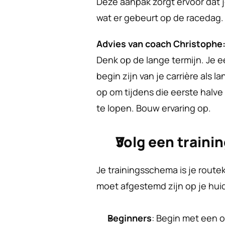
Deze aanpak zorgt ervoor dat 
wat er gebeurt op de racedag.
Advies van coach Christophe
Denk op de lange termijn. Je 
begin zijn van je carrière als l
op om tijdens die eerste halv
te lopen. Bouw ervaring op. 
Volg een traini
Je trainingsschema is je route
moet afgestemd zijn op je huid
Beginners
: Begin met een o