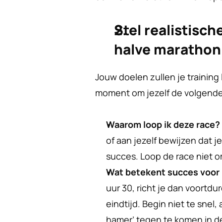
Stel realistisch
halve marathon
Jouw doelen zullen je trainin
moment om jezelf de volgende 
Waarom loop ik deze race?
of aan jezelf bewijzen dat je 
succes. Loop de race niet 
Wat betekent succes voor 
uur 30, richt je dan voortd
eindtijd. Begin niet te snel,
hamer’ tegen te komen in de