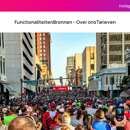
Insta
Functionaliteiten
Bronnen
Over ons
Tarieven