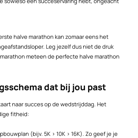
je sowieso een succeservaring hebt, ongeacht 
:
eerste halve marathon kan zomaar eens het 
angeafstandsloper. Leg jezelf dus niet de druk 
e marathon meteen de perfecte halve marathon 
ngsschema dat bij jou past
kaart naar succes op de wedstrijddag. Het 
ige fitheid:
pbouwplan (bijv. 5K > 10K > 16K). Zo geef je je 