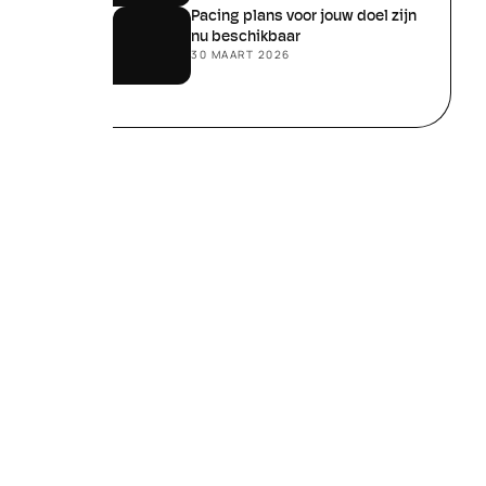
Pacing plans voor jouw doel zijn 
nu beschikbaar
30 MAART 2026