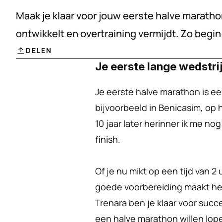
Maak je klaar voor jouw eerste halve marathon
ontwikkelt en overtraining vermijdt. Zo begi
DELEN
Je eerste lange wedstri
Je eerste halve marathon is een
bijvoorbeeld in Benicasim, op 
10 jaar later herinner ik me no
finish.
Of je nu mikt op een tijd van 2 
goede voorbereiding maakt het 
Trenara ben je klaar voor succe
een halve marathon willen lop