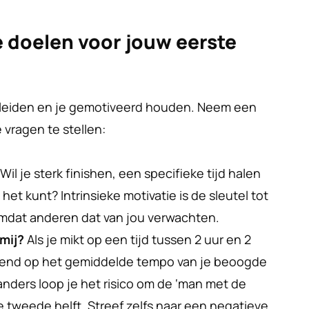
e doelen voor jouw eerste 
g leiden en je gemotiveerd houden. Neem een 
vragen te stellen:
 Wil je sterk finishen, een specifieke tijd halen 
het kunt? Intrinsieke motivatie is de sleutel tot 
omdat anderen dat van jou verwachten.
mij?
 Als je mikt op een tijd tussen 2 uur en 2 
urend op het gemiddelde tempo van je beoogde 
 anders loop je het risico om de ‘man met de 
 tweede helft. Streef zelfs naar een negatieve 