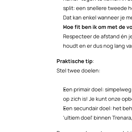
split: een snellere tweede he
Dat kan enkel wanneer je me
Hoe fit ben ik om met de v
Respecteer de afstand én je 
houdt en er dus nog lang va
Praktische tip
:
Stel twee doelen:
Een primair doel: simpelweg 
op zich is! Je kunt onze o
Een secundair doel: het behal
'ultiem doel' binnen Trenara,