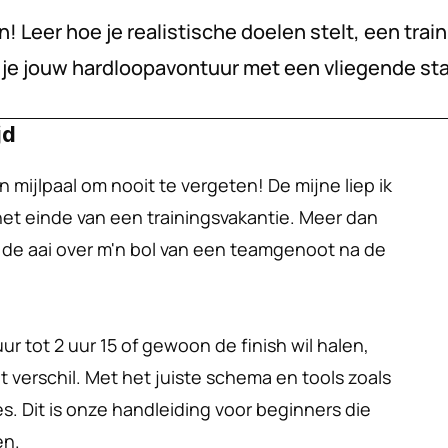
! Leer hoe je realistische doelen stelt, een train
n je jouw hardloopavontuur met een vliegende sta
jd
 mijlpaal om nooit te vergeten! De mijne liep ik 
het einde van een trainingsvakantie. Meer dan 
g de aai over m'n bol van een teamgenoot na de 
uur tot 2 uur 15 of gewoon de finish wil halen, 
verschil. Met het juiste schema en tools zoals 
s. Dit is onze handleiding voor beginners die 
en.