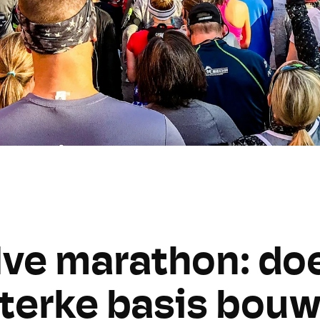
ve marathon: doe
sterke basis bou