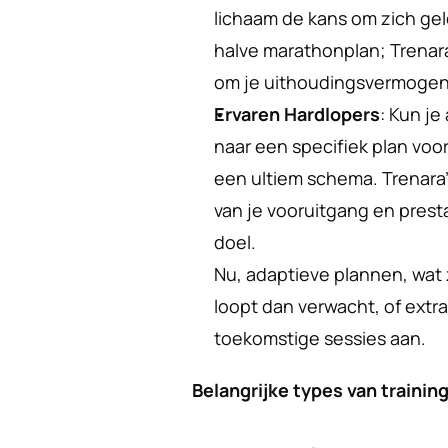
lichaam de kans om zich gele
halve marathonplan; Trena
om je uithoudingsvermogen
Ervaren Hardlopers
: Kun je
naar een specifiek plan voo
een ultiem schema. Trenara'
van je vooruitgang en prestat
doel.
Nu, adaptieve plannen, wat zi
loopt dan verwacht, of extra
toekomstige sessies aan.
Belangrijke types van trainin