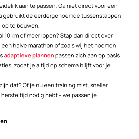
idelijk aan te passen. Ga niet direct voor een 
ra gebruikt de eerdergenoemde tussenstappen 
 op te bouwen.
 al 10 km of meer lopen? Stap dan direct over 
r een halve marathon of zoals wij het noemen: 
s 
adaptieve plannen
 passen zich aan op basis 
ies, zodat je altijd op schema blijft voor je 
jn dat? Of je nu een training mist, sneller 
 hersteltijd nodig hebt - we passen je 
gen
: