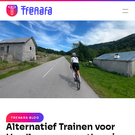
Select Language
Nederlands
Functionaliteiten
Tarieven
Over ons
TRENARA BLOG
Alternatief Trainen voor 