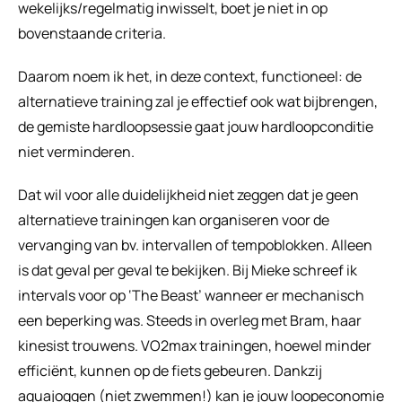
wekelijks/regelmatig inwisselt, boet je niet in op 
bovenstaande criteria.
Daarom noem ik het, in deze context, functioneel: de 
alternatieve training zal je effectief ook wat bijbrengen, 
de gemiste hardloopsessie gaat jouw hardloopconditie 
niet verminderen.
Dat wil voor alle duidelijkheid niet zeggen dat je geen 
alternatieve trainingen kan organiseren voor de 
vervanging van bv. intervallen of tempoblokken. Alleen 
is dat geval per geval te bekijken. Bij Mieke schreef ik 
intervals voor op ‘The Beast’ wanneer er mechanisch 
een beperking was. Steeds in overleg met Bram, haar 
kinesist trouwens. VO2max trainingen, hoewel minder 
efficiënt, kunnen op de fiets gebeuren. Dankzij 
aquajoggen (niet zwemmen!) kan je jouw loopeconomie 