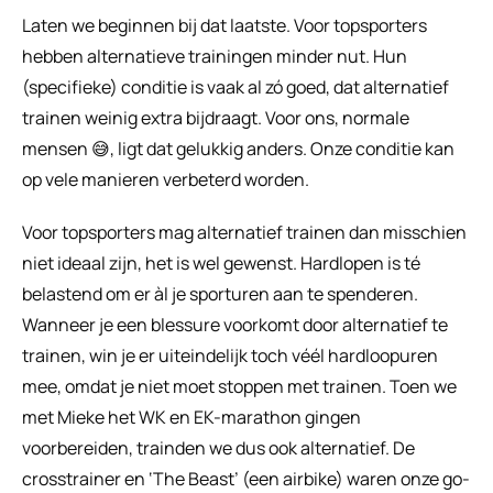
Laten we beginnen bij dat laatste. Voor topsporters 
hebben alternatieve trainingen minder nut. Hun 
(specifieke) conditie is vaak al zó goed, dat alternatief 
trainen weinig extra bijdraagt. Voor ons, normale 
mensen 😅, ligt dat gelukkig anders. Onze conditie kan 
op vele manieren verbeterd worden.
Voor topsporters mag alternatief trainen dan misschien 
niet ideaal zijn, het is wel gewenst. Hardlopen is té 
belastend om er àl je sporturen aan te spenderen. 
Wanneer je een blessure voorkomt door alternatief te 
trainen, win je er uiteindelijk toch véél hardloopuren 
mee, omdat je niet moet stoppen met trainen. Toen we 
met Mieke het WK en EK-marathon gingen 
voorbereiden, trainden we dus ook alternatief. De 
crosstrainer en ‘The Beast’ (een airbike) waren onze go-