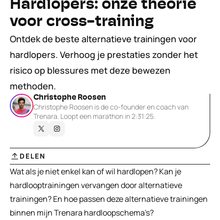
Hardlopers: onze theorie 
voor cross-training
Ontdek de beste alternatieve trainingen voor 
hardlopers. Verhoog je prestaties zonder het 
risico op blessures met deze bewezen 
methoden.
Christophe Roosen
Christophe Roosen is de co-founder en coach van 
Trenara. Loopt een marathon in 2:31:25.
DELEN
Wat als je niet enkel kan of wil hardlopen? Kan je 
hardlooptrainingen vervangen door alternatieve 
trainingen? En hoe passen deze alternatieve trainingen 
binnen mijn Trenara hardloopschema's?