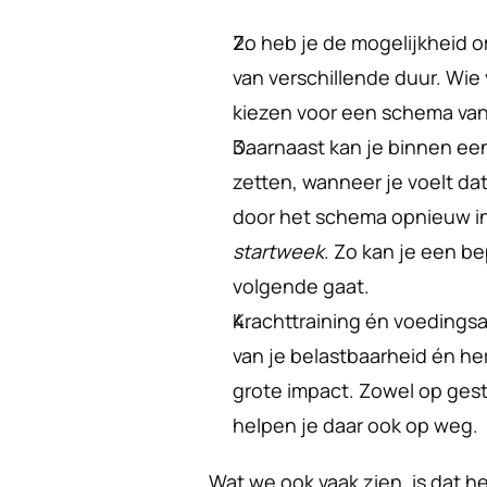
Zo heb je de mogelijkheid o
van verschillende duur. Wie v
kiezen voor een schema van
Daarnaast kan je binnen een
zetten, wanneer je voelt da
startweek
. Zo kan je een b
volgende gaat.
Krachttraining én voedingsad
van je belastbaarheid én he
grote impact. Zowel op gest
helpen je daar ook op weg.
Wat we ook vaak zien, is dat 