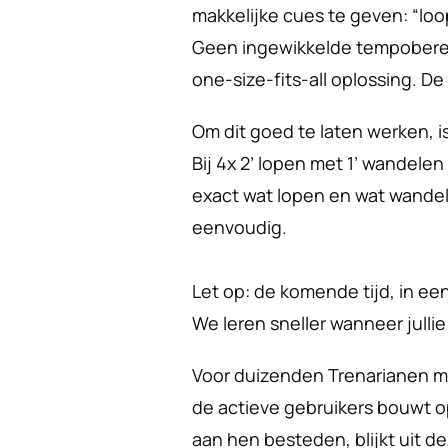
makkelijke cues te geven: “loo
Geen ingewikkelde tempobereik
one-size-fits-all oplossing. De 
Om dit goed te laten werken, is
Bij 4x 2’ lopen met 1’ wandelen 
exact wat lopen en wat wandel
eenvoudig.
Let op: de komende tijd, in een 
We leren sneller wanneer jull
Voor duizenden Trenarianen ma
de actieve gebruikers bouwt op
aan hen besteden, blijkt uit de