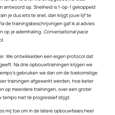
 antwoord op. Snelheid is 1-op-1 gekoppeld 
n je dus iets te snel, dan krijgt jouw lijf te 
 de trainingsbeschrijvingen gaf ik al advies 
n op je ademhaling. 
Conversational pace
l. 
r. We ontwikkelden een eigen protocol dat 
geeft. Na drie opbouwtrainingen krijgen we 
 tempo’s gebruiken we dan om de toekomstige 
er trainingen afgewerkt werden, hoe beter 
en op meerdere trainingen, over een groter 
 tempo niet té progressief stijgt.
s mij toe om in de latere opbouwfases heel 