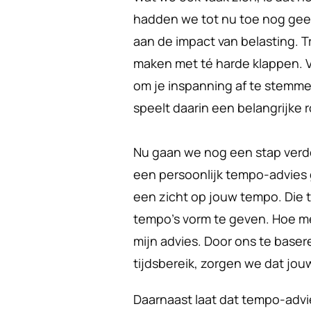
hadden we tot nu toe nog geen
aan de impact van belasting. Trai
maken met té harde klappen. Via
om je inspanning af te stemme
speelt daarin een belangrijke ro
Nu gaan we nog een stap verde
een persoonlijk tempo-advies 
een zicht op jouw tempo. Die
tempo’s vorm te geven. Hoe me
mijn advies. Door ons te baser
tijdsbereik, zorgen we dat jouw
Daarnaast laat dat tempo-advie