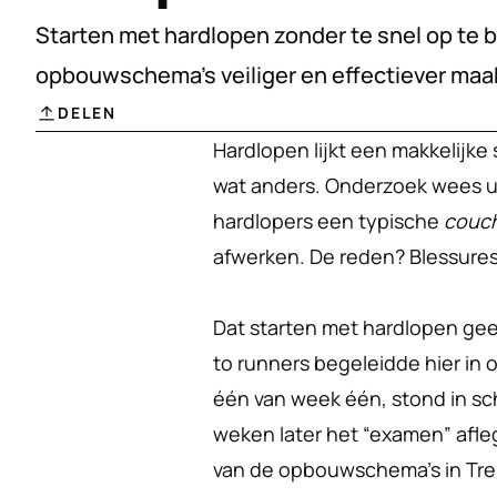
Starten met hardlopen zonder te snel op te 
opbouwschema’s veiliger en effectiever maa
DELEN
Hardlopen lijkt een makkelijke 
wat anders. Onderzoek wees ui
hardlopers een typische 
couch
afwerken. De reden? Blessures
Dat starten met hardlopen geen 
to runners begeleidde hier in 
één van week één, stond in sch
weken later het “examen” afle
van de opbouwschema’s in Tre