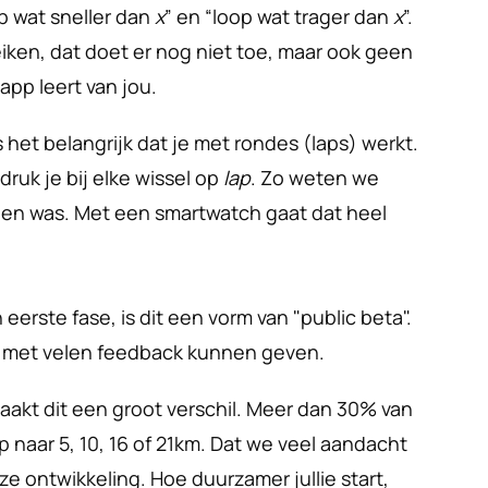
p wat sneller dan 
x
” en “loop wat trager dan 
x
”. 
en, dat doet er nog niet toe, maar ook geen 
app leert van jou.
 het belangrijk dat je met rondes (laps) werkt. 
druk je bij elke wissel op 
lap
. Zo weten we 
en was. Met een smartwatch gaat dat heel 
eerste fase, is dit een vorm van "public beta". 
ie met velen feedback kunnen geven.
akt dit een groot verschil. Meer dan 30% van 
 naar 5, 10, 16 of 21km. Dat we veel aandacht 
ze ontwikkeling. Hoe duurzamer jullie start, 