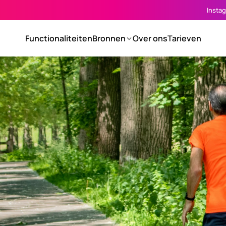
Insta
Functionaliteiten
Bronnen
Over ons
Tarieven