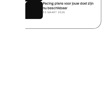
Pacing plans voor jouw doel zijn 
nu beschikbaar
30 MAART 2026