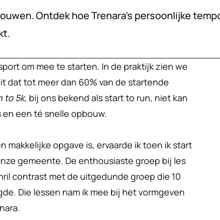
bouwen. Ontdek hoe Trenara’s persoonlijke tempo
kt.
sport om mee te starten. In de praktijk zien we 
t dat tot meer dan 60% van de startende 
 to 5k
, bij ons bekend als start to run, niet kan 
 en een té snelle opbouw.
makkelijke opgave is, ervaarde ik toen ik start 
onze gemeente. De enthousiaste groep bij les 
ril contrast met de uitgedunde groep die 10 
gde. Die lessen nam ik mee bij het vormgeven 
nara. 