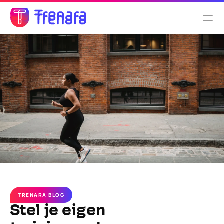
Select Language
Nederlands
Functionaliteiten
Tarieven
Over ons
TRENARA BLOG
Stel je eigen 