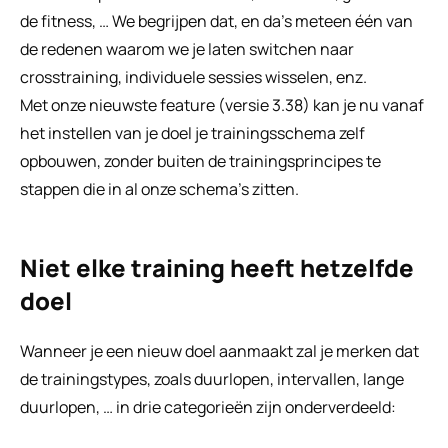
de fitness, … We begrijpen dat, en da's meteen één van 
de redenen waarom we je laten switchen naar 
crosstraining, individuele sessies wisselen, enz. 
Met onze nieuwste feature (versie 3.38) kan je nu vanaf 
het instellen van je doel je trainingsschema zelf 
opbouwen, zonder buiten de trainingsprincipes te 
stappen die in al onze schema's zitten.
Niet elke training heeft hetzelfde 
doel
Wanneer je een nieuw doel aanmaakt zal je merken dat 
de trainingstypes, zoals duurlopen, intervallen, lange 
duurlopen, … in drie categorieën zijn onderverdeeld: