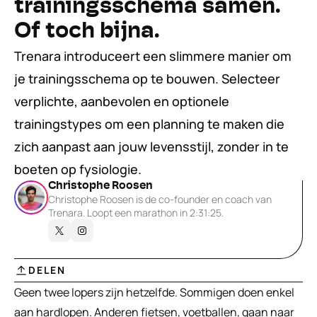
trainingsschema samen. 
Of toch bijna.
Trenara introduceert een slimmere manier om 
je trainingsschema op te bouwen. Selecteer 
verplichte, aanbevolen en optionele 
trainingstypes om een planning te maken die 
zich aanpast aan jouw levensstijl, zonder in te 
boeten op fysiologie.
Christophe Roosen
Christophe Roosen is de co-founder en coach van 
Trenara. Loopt een marathon in 2:31:25.
DELEN
Geen twee lopers zijn hetzelfde. Sommigen doen enkel 
aan hardlopen. Anderen fietsen, voetballen, gaan naar 