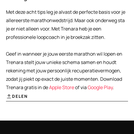
Met deze acht tips leg je alvast de perfecte basis voor je 
allereerste marathonwedstrijd. Maar ook onderweg sta 
je er niet alleen voor. Met Trenara heb je een 
professionele loopcoach in je broekzak zitten.
Geef in wanneer je jouw eerste marathon wil lopen en 
Trenara stelt jouw unieke schema samen en houdt 
rekening met jouw persoonlijk recuperatievermogen, 
zodat jij piekt op exact de juiste momenten. Download 
Trenara gratis in de 
Apple Store
 of via 
Google Play
.
DELEN