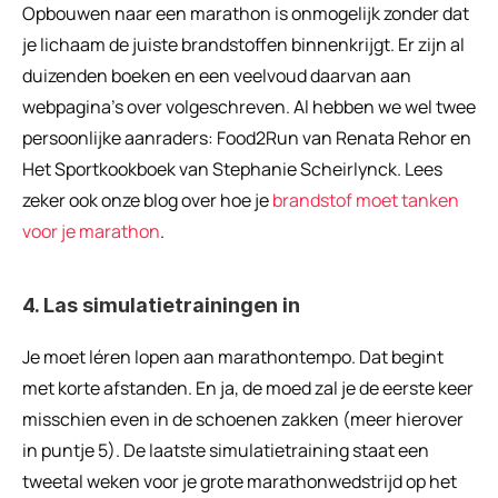
Opbouwen naar een marathon is onmogelijk zonder dat 
je lichaam de juiste brandstoffen binnenkrijgt. Er zijn al 
duizenden boeken en een veelvoud daarvan aan 
webpagina’s over volgeschreven. Al hebben we wel twee 
persoonlijke aanraders: Food2Run van Renata Rehor en 
Het Sportkookboek van Stephanie Scheirlynck. Lees 
zeker ook onze blog over hoe je 
brandstof moet tanken 
voor je marathon
.
4. Las simulatietrainingen in
Je moet léren lopen aan marathontempo. Dat begint 
met korte afstanden. En ja, de moed zal je de eerste keer 
misschien even in de schoenen zakken (meer hierover 
in puntje 5). De laatste simulatietraining staat een 
tweetal weken voor je grote marathonwedstrijd op het 