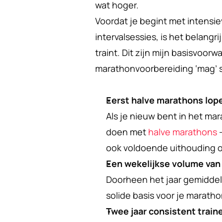
wat hoger.
Voordat je begint met intensi
intervalsessies, is het belangr
traint. Dit zijn mijn basisvoorw
marathonvoorbereiding ‘mag’ s
Eerst halve marathons lop
Als je nieuw bent in het mara
doen met 
halve marathons
 
ook voldoende uithouding 
Een wekelijkse volume van
Doorheen het jaar gemiddeld
solide basis voor je marat
Twee jaar consistent train