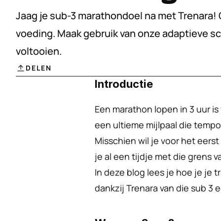
Jaag je sub-3 marathondoel na met Trenara! O
voeding. Maak gebruik van onze adaptieve sch
voltooien.
DELEN
Introductie
Een marathon lopen in 3 uur is 
een ultieme mijlpaal die temp
Misschien wil je voor het eerst
je al een tijdje met die grens v
In deze blog lees je hoe je je t
dankzij Trenara van die sub 3 e