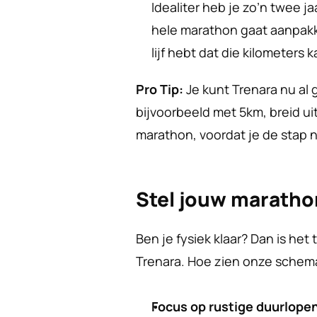
Idealiter heb je zo’n twee j
hele marathon gaat aanpakke
lijf hebt dat die kilometers
Pro Tip:
 Je kunt Trenara nu al g
bijvoorbeeld met 5km, breid uit
marathon, voordat je de stap 
Stel jouw maratho
Ben je fysiek klaar? Dan is he
Trenara. Hoe zien onze schema’
Focus op rustige duurlope