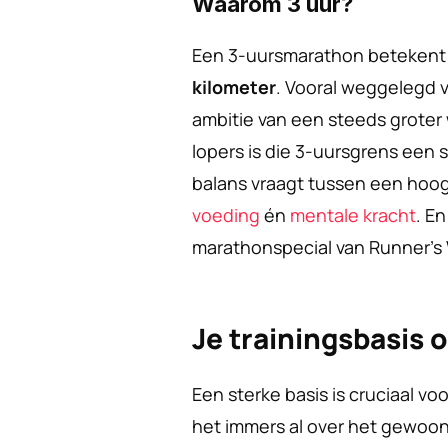
Waarom 3 uur?
Een 3-uursmarathon betekent 
kilometer
. Vooral weggelegd 
ambitie van een steeds groter
lopers is die 3-uursgrens een s
balans vraagt tussen een hoo
voeding
 én 
mentale kracht
. En
marathonspecial van Runner’s 
Je trainingsbasis
Een sterke basis is cruciaal voor
het immers al over het gewoon 