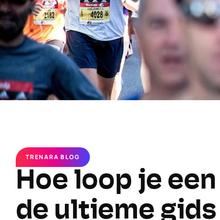
TRENARA BLOG
Hoe loop je een 
de ultieme gids