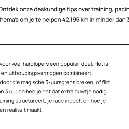
ntdek onze deskundige tips over training, pacin
ema's om je te helpen 42,195 km in minder dan 3 
voor veel hardlopers een populair doel. Het is 
o en uithoudingsvermogen combineert. 
 door die magische 3-uursgrens breken, of flirt 
an 3 uur en heb je net dat extra duwtje nodig. 
raining structureert, je race indeelt én hoe je 
en realiteit maakt.