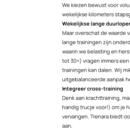
We kiezen bewust voor volum
wekelijkse kilometers staps
Wekelijkse lange duurlope
Maar overschat de waarde va
lange trainingen zijn onderd
waarin we belasting en hers
tot 30+) vragen immers een l
trainingen kan dalen. Wij mi
uitgebalanceerde aanpak hee
Integreer cross-training
Denk aan krachttraining, ma
handig trucje voor!) om je ha
vervangen. Trenara biedt ook
aan.