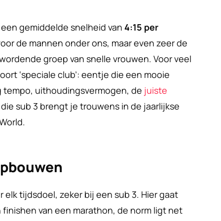
een gemiddelde snelheid van 
4:15 per 
voor de mannen onder ons, maar even zeer de 
 wordende groep van snelle vrouwen. Voor veel 
oort ‘speciale club’: eentje die een mooie 
g tempo, uithoudingsvermogen, de 
juiste 
 die sub 3 brengt je trouwens in de jaarlijkse 
World.
 opbouwen
 elk tijdsdoel, zeker bij een sub 3. Hier gaat 
finishen van een marathon, de norm ligt net 