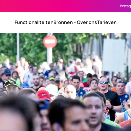
Insta
Functionaliteiten
Bronnen
Over ons
Tarieven