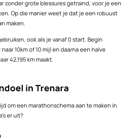
aar zonder grote blessures getraind, voor je een 
n. Op die manier weet je dat je een robuust 
 kan maken.
ebruiken, ook als je vanaf 0 start. Begin 
 naar 10km of 10 mijl en daarna een halve 
naar 42,195 km maakt.
ndoel in Trenara
t tijd om een marathonschema aan te maken in 
s er uit?
n