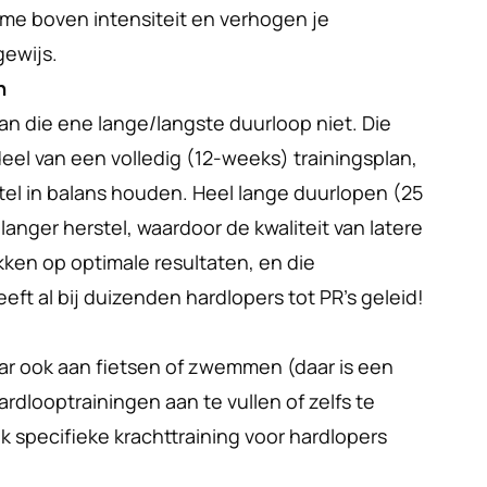
e boven intensiteit en verhogen je 
gewijs.
n
n die ene lange/langste duurloop niet. Die 
eel van een volledig (12-weeks) trainingsplan, 
tel in balans houden. Heel lange duurlopen (25 
anger herstel, waardoor de kwaliteit van latere 
kken op optimale resultaten, en die 
ft al bij duizenden hardlopers tot PR’s geleid!
ar ook aan fietsen of zwemmen (daar is een 
rdlooptrainingen aan te vullen of zelfs te 
 specifieke krachttraining voor hardlopers 