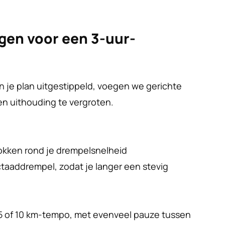
ngen voor een 3-uur-
 je plan uitgestippeld, voegen we gerichte 
en uithouding te vergroten.
okken rond je drempelsnelheid
actaaddrempel, zodat je langer een stevig 
 5 of 10 km-tempo, met evenveel pauze tussen 