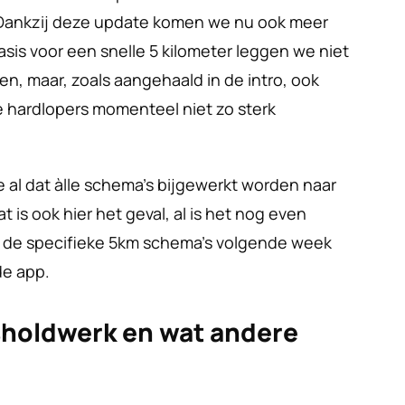
 Dankzij deze update komen we nu ook meer 
is voor een snelle 5 kilometer leggen we niet 
en, maar, zoals aangehaald in de intro, ook 
e hardlopers momenteel niet zo sterk 
e al dat àlle schema’s bijgewerkt worden naar 
 is ook hier het geval, al is het nog even 
 de specifieke 5km schema’s volgende week 
de app. 
holdwerk en wat andere 