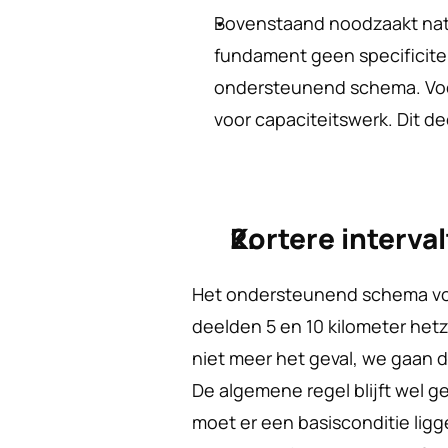
Bovenstaand noodzaakt natuu
fundament geen specificite
ondersteunend schema. Voo
voor capaciteitswerk. Dit dee
Kortere interva
Het ondersteunend schema voor
deelden 5 en 10 kilometer het
niet meer het geval, we gaan 
De algemene regel blijft wel ge
moet er een basisconditie ligg