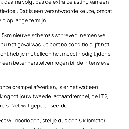
, daarna volgt pas de extra belasting van een 
atiedoel. Dat is een verantwoorde keuze, omdat 
id op lange termijn.
e 5km nieuwe schema’s schreven, nemen we 
nu het geval was. Je aerobe conditie blijft het 
ent heb je niet alleen het meest nodig tijdens 
or een beter herstelvermogen bij de intensieve 
ze drempel afwerken, is er net wat een 
ing tot jouw tweede lactaatdrempel, de LT2, 
a’s. Net wat gepolariseerder.
ject wil doorlopen, stel je dus een 5 kilometer 