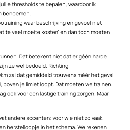
ullie thresholds te bepalen, waardoor ik 
kon benoemen.
potraining waar beschrijving en gevoel niet 
 te veel moeite kosten’ en dan toch moeten 
 kunnen. Dat betekent niet dat er géén harde 
zijn ze wel bedoeld. Richting 
0km zal dat gemiddeld trouwens méér het geval 
jd, boven je limiet loopt. Dat moeten we trainen.
ag ook voor een lastige training zorgen. Maar 
 
at andere accenten: voor wie niet zo vaak 
e een herstelloopje in het schema. We rekenen 