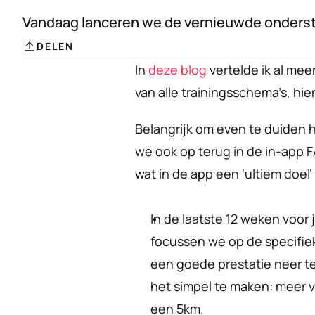
Vandaag lanceren we de vernieuwde onderste
DELEN
In 
deze blog
 vertelde ik al me
van alle trainingsschema’s, hi
Belangrijk om even te duiden 
we ook op terug in de in-app 
wat in de app een ‘ultiem doel’
In de laatste 12 weken voor j
focussen we op de specifiek
een goede prestatie neer te
het simpel te maken: meer 
een 5km.