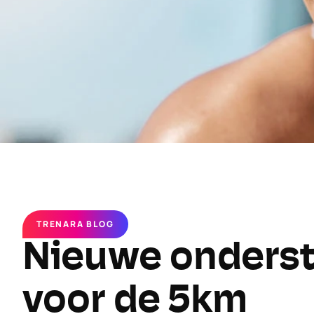
TRENARA BLOG
Nieuwe onderst
voor de 5km