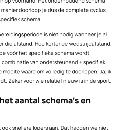
eken op voorhand. Het onderhoudend schema 
e manier doorloop je dus de complete cyclus 
pecifiek schema. 
ereidingsperiode is niet nodig wanneer je al 
r die afstand. Hoe korter de wedstrijdafstand, 
de vóór het specifieke schema wordt. 
e combinatie van ondersteunend + specifiek 
 moeite waard om volledig te doorlopen. Ja, ik 
dt. Zéker voor wie relatief nieuw is in de sport. 
het aantal schema’s en 
t ook snellere lopers aan. Dat hadden we niet 