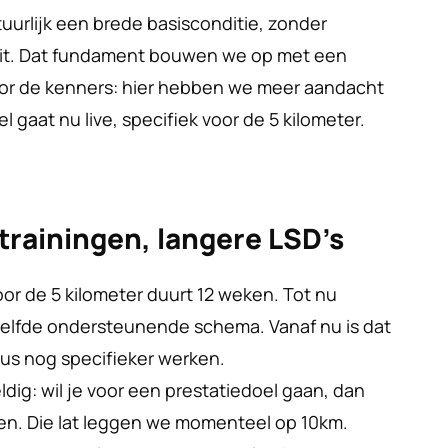
rlijk een brede basisconditie, zonder 
it. Dat fundament bouwen we op met een 
r de kenners: hier hebben we meer aandacht 
l gaat nu live, specifiek voor de 5 kilometer.
ltrainingen, langere LSD’s
 de 5 kilometer duurt 12 weken. Tot nu 
zelfde ondersteunende schema. Vanaf nu is dat 
dus nog specifieker werken.
ldig: wil je voor een prestatiedoel gaan, dan 
en. Die lat leggen we momenteel op 10km. 