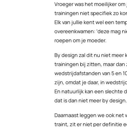
Vroeger was het moeilijker om j
trainingen niet specifiek zo 
Elk van jullie kent wel een tem
overeenkwamen: ‘deze mag niet
roepen om je moeder.
By design zal dit nu niet meer
trainingen bij zitten, maar dan 
wedstrijdafstanden van 5 en 1
zijn, omdat je daar, in wedstri
En natuurlijk kan een slechte d
dat is dan niet meer by design.
Daarnaast leggen we ook net w
traint, zit er niet per definiti