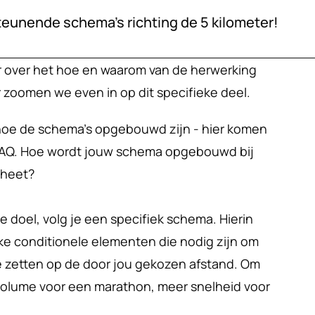
unende schema’s richting de 5 kilometer!
er over het hoe en waarom van de herwerking 
er zoomen we even in op dit specifieke deel.
hoe de schema’s opgebouwd zijn - hier komen 
FAQ. Hoe wordt jouw schema opgebouwd bij 
 heet?
e doel, volg je een specifiek schema. Hierin 
e conditionele elementen die nodig zijn om 
 zetten op de door jou gekozen afstand. Om 
volume voor een marathon, meer snelheid voor 