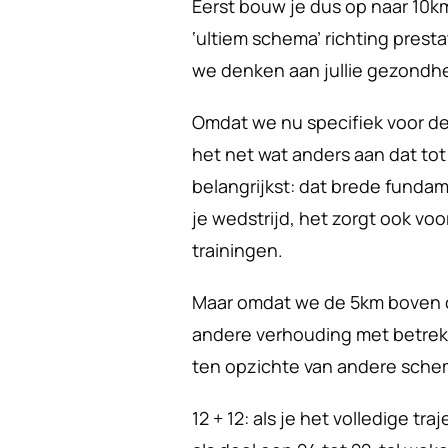
Eerst bouw je dus op naar 10km
‘ultiem schema’ richting prest
we denken aan jullie gezondhe
Omdat we nu specifiek voor d
het net wat anders aan dat tot 
belangrijkst: dat brede fundam
je wedstrijd, het zorgt ook vo
trainingen.
Maar omdat we de 5km boven on
andere verhouding met betrekk
ten opzichte van andere schem
12 + 12: als je het volledige tra