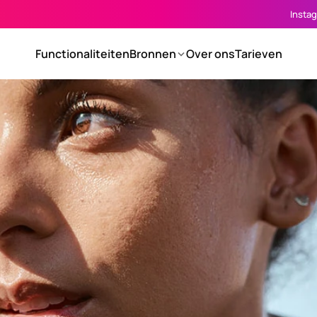
Insta
Functionaliteiten
Bronnen
Over ons
Tarieven