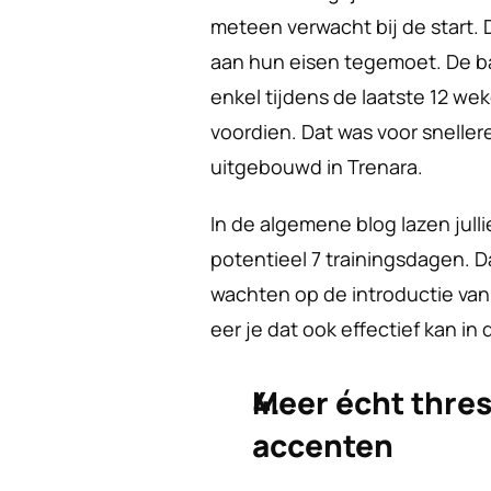
meteen verwacht bij de start.
aan hun eisen tegemoet. De bas
enkel tijdens de laatste 12 wek
voordien. Dat was voor sneller
uitgebouwd in Trenara.
In de algemene blog lazen julli
potentieel 7 trainingsdagen. Dat
wachten op de introductie van
eer je dat ook effectief kan in 
Meer écht thres
accenten